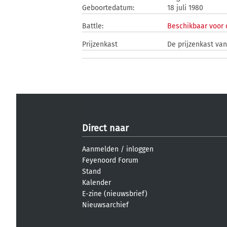
Geboortedatum:
18 juli 1980
Battle:
Beschikbaar voor 
Prijzenkast
De prijzenkast van
Direct naar
Aanmelden
/
inloggen
Feyenoord Forum
Stand
Kalender
E-zine (nieuwsbrief)
Nieuwsarchief