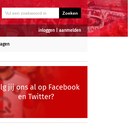
inloggen
|
aanmelden
dagen
lg jij ons al op Facebook
en Twitter?