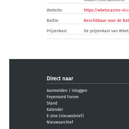
Website:
https://wbetzcasino-nl.
Battle:
Beschikbaar voor de Bat
Prijzenkast
De prijzenkast van Wbetz
Direct naar
Aanmelden
/
inloggen
Feyenoord Forum
Stand
Kalender
E-zine (nieuwsbrief)
Nieuwsarchief