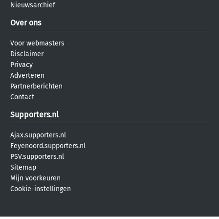
Nieuwsarchief
Over ons
Voor webmasters
Disclaimer
Privacy
Adverteren
Partnerberichten
Contact
Supporters.nl
Ajax.supporters.nl
Feyenoord.supporters.nl
PSV.supporters.nl
Sitemap
Mijn voorkeuren
Cookie-instellingen