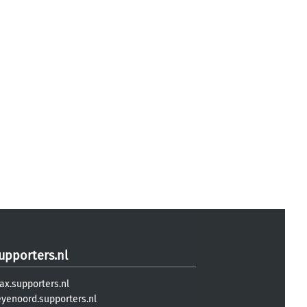
upporters.nl
ax.supporters.nl
eyenoord.supporters.nl