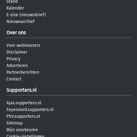
Stand
Kalender
E-zine (nieuwsbrief)
Nieuwsarchief
Over ons
Voor webmasters
Disclaimer
Privacy
Adverteren
Partnerberichten
Contact
Supporters.nl
Ajax.supporters.nl
Feyenoord.supporters.nl
PSV.supporters.nl
Sitemap
Mijn voorkeuren
Cookie-instellingen