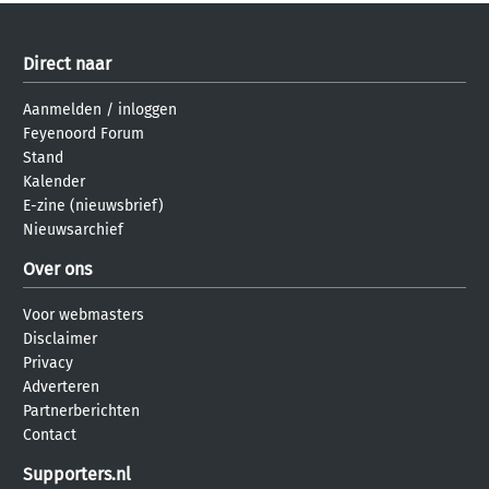
Direct naar
Aanmelden
/
inloggen
Feyenoord Forum
Stand
Kalender
E-zine (nieuwsbrief)
Nieuwsarchief
Over ons
Voor webmasters
Disclaimer
Privacy
Adverteren
Partnerberichten
Contact
Supporters.nl