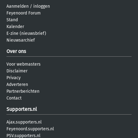
Aanmelden
/
inloggen
Feyenoord Forum
Stand
Kalender
E-zine (nieuwsbrief)
Nieuwsarchief
Over ons
Voor webmasters
Disclaimer
Privacy
Adverteren
Partnerberichten
Contact
Supporters.nl
Ajax.supporters.nl
Feyenoord.supporters.nl
PSV.supporters.nl