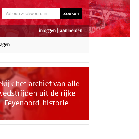
inloggen
|
aanmelden
dagen
kijk het archief van alle
wedstrijden uit de rijke
Feyenoord-historie