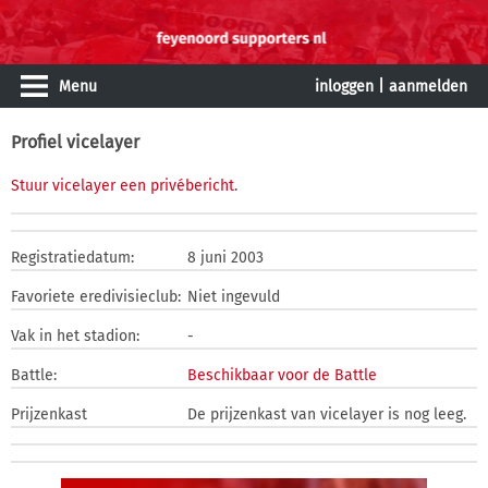
Menu
inloggen
|
aanmelden
Profiel vicelayer
Stuur vicelayer een privébericht
.
Registratiedatum:
8 juni 2003
Favoriete eredivisieclub:
Niet ingevuld
Vak in het stadion:
-
Battle:
Beschikbaar voor de Battle
Prijzenkast
De prijzenkast van vicelayer is nog leeg.