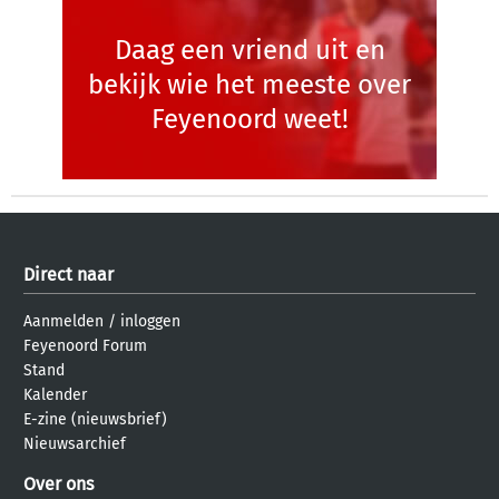
Daag een vriend uit en
bekijk wie het meeste over
Feyenoord weet!
Direct naar
Aanmelden
/
inloggen
Feyenoord Forum
Stand
Kalender
E-zine (nieuwsbrief)
Nieuwsarchief
Over ons