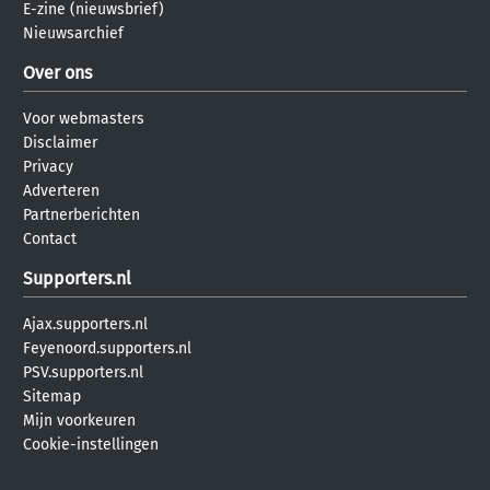
E-zine (nieuwsbrief)
Nieuwsarchief
Over ons
Voor webmasters
Disclaimer
Privacy
Adverteren
Partnerberichten
Contact
Supporters.nl
Ajax.supporters.nl
Feyenoord.supporters.nl
PSV.supporters.nl
Sitemap
Mijn voorkeuren
Cookie-instellingen