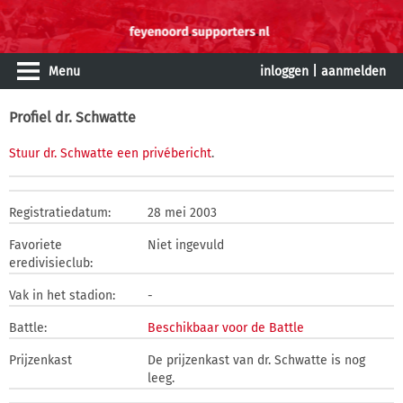
Menu
inloggen
|
aanmelden
Profiel dr. Schwatte
Stuur dr. Schwatte een privébericht
.
Registratiedatum:
28 mei 2003
Favoriete
Niet ingevuld
eredivisieclub:
Vak in het stadion:
-
Battle:
Beschikbaar voor de Battle
Prijzenkast
De prijzenkast van dr. Schwatte is nog
leeg.