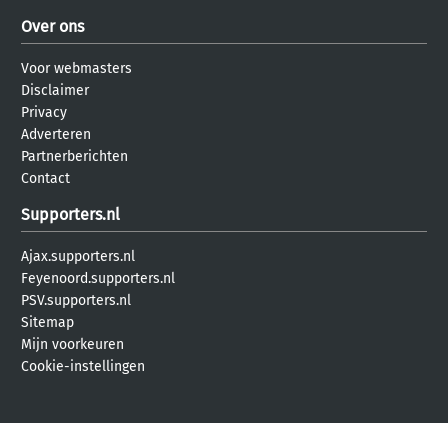
Over ons
Voor webmasters
Disclaimer
Privacy
Adverteren
Partnerberichten
Contact
Supporters.nl
Ajax.supporters.nl
Feyenoord.supporters.nl
PSV.supporters.nl
Sitemap
Mijn voorkeuren
Cookie-instellingen