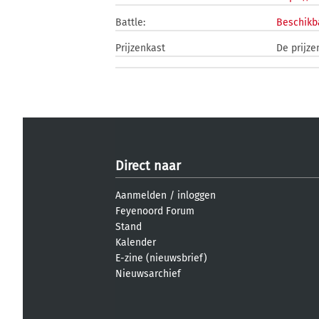
Battle:
Beschikb
Prijzenkast
De prijze
Direct naar
Aanmelden
/
inloggen
Feyenoord Forum
Stand
Kalender
E-zine (nieuwsbrief)
Nieuwsarchief