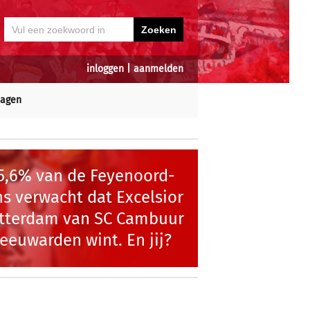
inloggen
|
aanmelden
dagen
5,6% van de Feyenoord-
ns verwacht dat Excelsior
tterdam van SC Cambuur
eeuwarden wint. En jij?