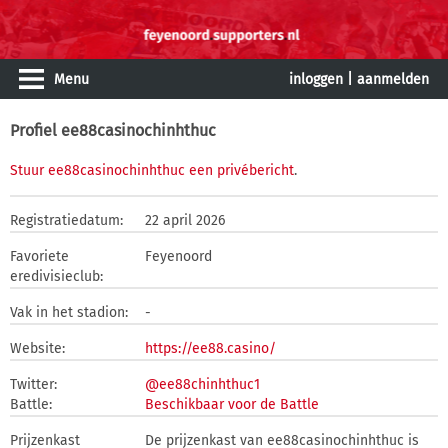
Menu
inloggen
|
aanmelden
Profiel ee88casinochinhthuc
Stuur ee88casinochinhthuc een privébericht
.
Registratiedatum:
22 april 2026
Favoriete
Feyenoord
eredivisieclub:
Vak in het stadion:
-
Website:
https://ee88.casino/
Twitter:
@ee88chinhthuc1
Battle:
Beschikbaar voor de Battle
Prijzenkast
De prijzenkast van ee88casinochinhthuc is