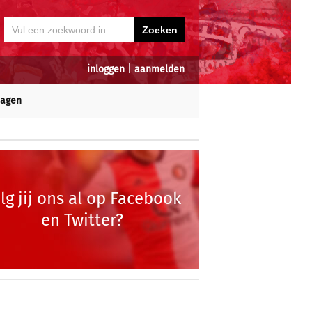
inloggen
|
aanmelden
dagen
lg jij ons al op Facebook
en Twitter?