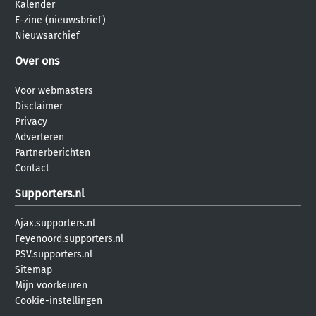
Kalender
E-zine (nieuwsbrief)
Nieuwsarchief
Over ons
Voor webmasters
Disclaimer
Privacy
Adverteren
Partnerberichten
Contact
Supporters.nl
Ajax.supporters.nl
Feyenoord.supporters.nl
PSV.supporters.nl
Sitemap
Mijn voorkeuren
Cookie-instellingen