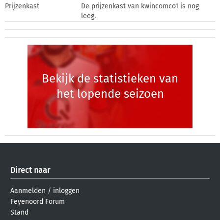
Prijzenkast
De prijzenkast van kwincomco1 is nog
leeg.
Bekijk de statistieken van
het lopende seizoen
Direct naar
Aanmelden
/
inloggen
Feyenoord Forum
Stand