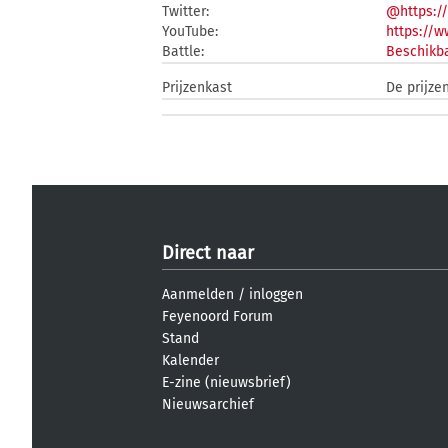
Twitter:
@https:/
YouTube:
https://
Battle:
Beschikba
Prijzenkast
De prijze
Direct naar
Aanmelden
/
inloggen
Feyenoord Forum
Stand
Kalender
E-zine (nieuwsbrief)
Nieuwsarchief