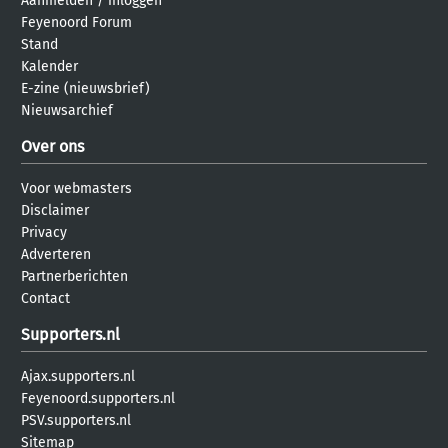
Aanmelden
/
inloggen
Feyenoord Forum
Stand
Kalender
E-zine (nieuwsbrief)
Nieuwsarchief
Over ons
Voor webmasters
Disclaimer
Privacy
Adverteren
Partnerberichten
Contact
Supporters.nl
Ajax.supporters.nl
Feyenoord.supporters.nl
PSV.supporters.nl
Sitemap