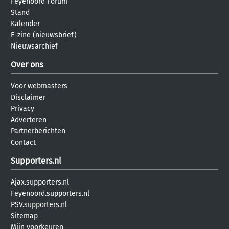
Feyenoord Forum
Stand
Kalender
E-zine (nieuwsbrief)
Nieuwsarchief
Over ons
Voor webmasters
Disclaimer
Privacy
Adverteren
Partnerberichten
Contact
Supporters.nl
Ajax.supporters.nl
Feyenoord.supporters.nl
PSV.supporters.nl
Sitemap
Mijn voorkeuren