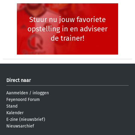
Stuur nu jouw favoriete
opstelling in en adviseer
de trainer!
Direct naar
Aanmelden
/
inloggen
Feyenoord Forum
Stand
Kalender
E-zine (nieuwsbrief)
Nieuwsarchief