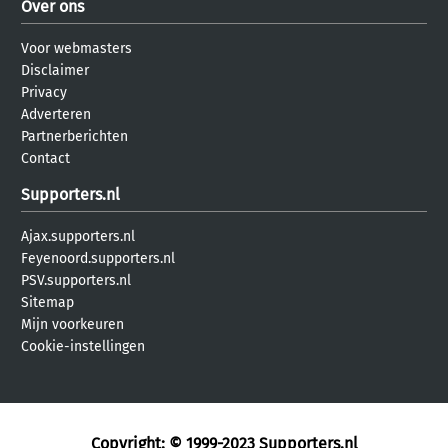
Over ons
Voor webmasters
Disclaimer
Privacy
Adverteren
Partnerberichten
Contact
Supporters.nl
Ajax.supporters.nl
Feyenoord.supporters.nl
PSV.supporters.nl
Sitemap
Mijn voorkeuren
Cookie-instellingen
Copyright: © 1999-2023
Supporters.nl