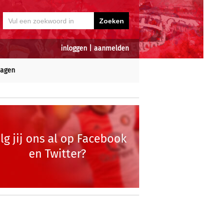
inloggen
|
aanmelden
dagen
lg jij ons al op Facebook
en Twitter?