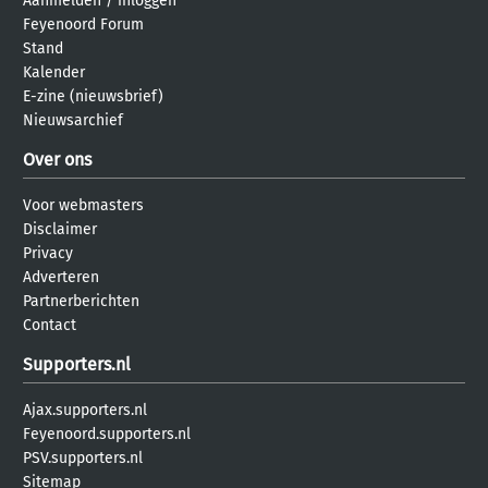
Aanmelden
/
inloggen
Feyenoord Forum
Stand
Kalender
E-zine (nieuwsbrief)
Nieuwsarchief
Over ons
Voor webmasters
Disclaimer
Privacy
Adverteren
Partnerberichten
Contact
Supporters.nl
Ajax.supporters.nl
Feyenoord.supporters.nl
PSV.supporters.nl
Sitemap