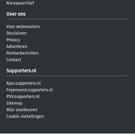
Nieuwsarchief
Over ons
Voor webmasters
Disclaimer
Privacy
Adverteren
Partnerberichten
Contact
Supporters.nl
Ajax.supporters.nl
Feyenoord.supporters.nl
PSV.supporters.nl
Sitemap
Mijn voorkeuren
Cookie-instellingen