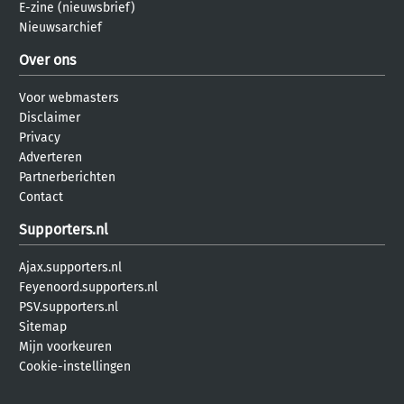
E-zine (nieuwsbrief)
Nieuwsarchief
Over ons
Voor webmasters
Disclaimer
Privacy
Adverteren
Partnerberichten
Contact
Supporters.nl
Ajax.supporters.nl
Feyenoord.supporters.nl
PSV.supporters.nl
Sitemap
Mijn voorkeuren
Cookie-instellingen