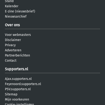
Stand
Kalender
E-zine (nieuwsbrief)
Nieuwsarchief
Over ons
Voor webmasters
Disclaimer
Privacy
Adverteren
Partnerberichten
Contact
Supporters.nl
Ajax.supporters.nl
Feyenoord.supporters.nl
PSV.supporters.nl
Sitemap
Mijn voorkeuren
Cookie-instellingen