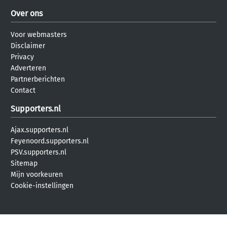
Over ons
Voor webmasters
Disclaimer
Privacy
Adverteren
Partnerberichten
Contact
Supporters.nl
Ajax.supporters.nl
Feyenoord.supporters.nl
PSV.supporters.nl
Sitemap
Mijn voorkeuren
Cookie-instellingen