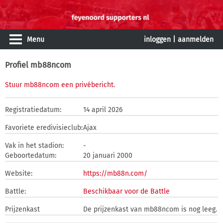
Menu
inloggen
|
aanmelden
Profiel mb88ncom
Stuur mb88ncom een privébericht
.
Registratiedatum:
14 april 2026
Favoriete eredivisieclub:
Ajax
Vak in het stadion:
-
Geboortedatum:
20 januari 2000
Website:
https://mb88n.com/
Battle:
Beschikbaar voor de Battle
Prijzenkast
De prijzenkast van mb88ncom is nog leeg.