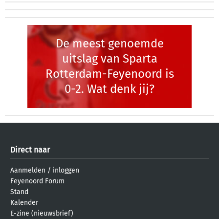
De meest genoemde
uitslag van Sparta
Rotterdam-Feyenoord is
0-2. Wat denk jij?
Direct naar
Aanmelden
/
inloggen
Feyenoord Forum
Stand
Kalender
E-zine (nieuwsbrief)