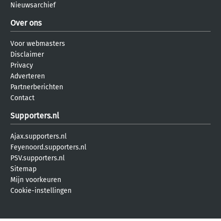
Nieuwsarchief
Over ons
Voor webmasters
Disclaimer
Privacy
Adverteren
Partnerberichten
Contact
Supporters.nl
Ajax.supporters.nl
Feyenoord.supporters.nl
PSV.supporters.nl
Sitemap
Mijn voorkeuren
Cookie-instellingen