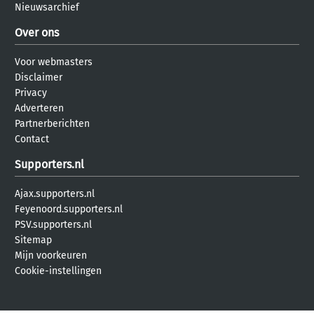
Nieuwsarchief
Over ons
Voor webmasters
Disclaimer
Privacy
Adverteren
Partnerberichten
Contact
Supporters.nl
Ajax.supporters.nl
Feyenoord.supporters.nl
PSV.supporters.nl
Sitemap
Mijn voorkeuren
Cookie-instellingen