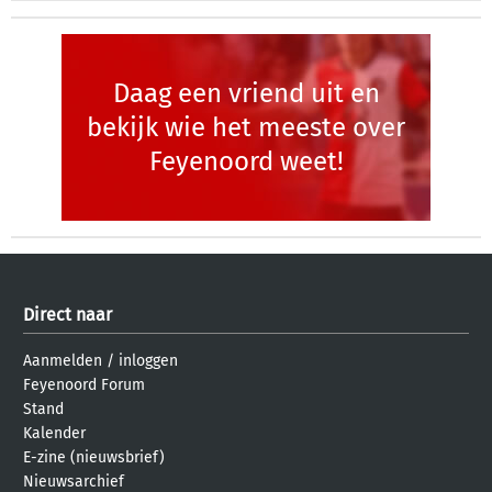
Daag een vriend uit en
bekijk wie het meeste over
Feyenoord weet!
Direct naar
Aanmelden
/
inloggen
Feyenoord Forum
Stand
Kalender
E-zine (nieuwsbrief)
Nieuwsarchief