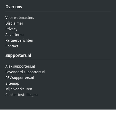
Over ons
Voor webmasters
Disclaimer
Privacy
Adverteren
Partnerberichten
Contact
Supporters.nl
Ajax.supporters.nl
Feyenoord.supporters.nl
PSV.supporters.nl
Sitemap
Mijn voorkeuren
Cookie-instellingen