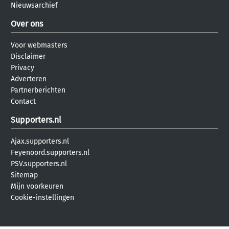
Nieuwsarchief
Over ons
Voor webmasters
Disclaimer
Privacy
Adverteren
Partnerberichten
Contact
Supporters.nl
Ajax.supporters.nl
Feyenoord.supporters.nl
PSV.supporters.nl
Sitemap
Mijn voorkeuren
Cookie-instellingen