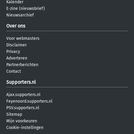
Kalender
E-zine (nieuwsbrief)
Nieuwsarchief
Over ons
Voor webmasters
Disclaimer
Privacy
Adverteren
Partnerberichten
Contact
Supporters.nl
Ajax.supporters.nl
Feyenoord.supporters.nl
PSV.supporters.nl
Sitemap
Mijn voorkeuren
Cookie-instellingen