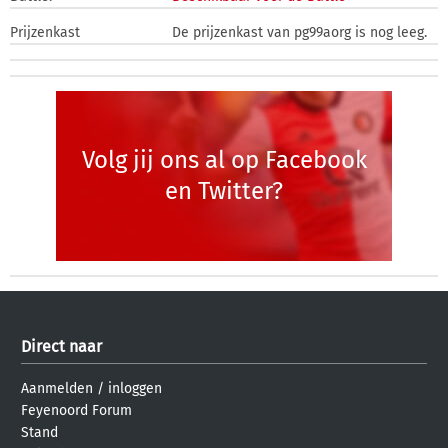
Prijzenkast
De prijzenkast van pg99aorg is nog leeg.
Volg jij ons al op Facebook
en Twitter?
Direct naar
Aanmelden
/
inloggen
Feyenoord Forum
Stand