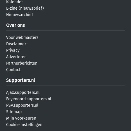
Kalender
E-zine (nieuwsbrief)
Nieuwsarchief
Over ons
Voor webmasters
Disclaimer
Privacy
Adverteren
Partnerberichten
Contact
Supporters.nl
Ajax.supporters.nl
Feyenoord.supporters.nl
PSV.supporters.nl
Sitemap
Mijn voorkeuren
Cookie-instellingen