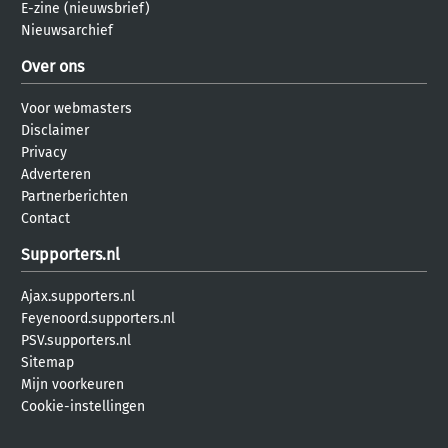
E-zine (nieuwsbrief)
Nieuwsarchief
Over ons
Voor webmasters
Disclaimer
Privacy
Adverteren
Partnerberichten
Contact
Supporters.nl
Ajax.supporters.nl
Feyenoord.supporters.nl
PSV.supporters.nl
Sitemap
Mijn voorkeuren
Cookie-instellingen