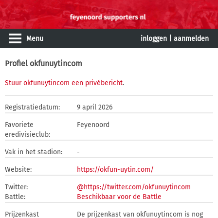
Menu
inloggen
|
aanmelden
Profiel okfunuytincom
Stuur okfunuytincom een privébericht
.
Registratiedatum:
9 april 2026
Favoriete
Feyenoord
eredivisieclub:
Vak in het stadion:
-
Website:
https://okfun-uytin.com/
Twitter:
@https://twitter.com/okfunuytincom
Battle:
Beschikbaar voor de Battle
Prijzenkast
De prijzenkast van okfunuytincom is nog