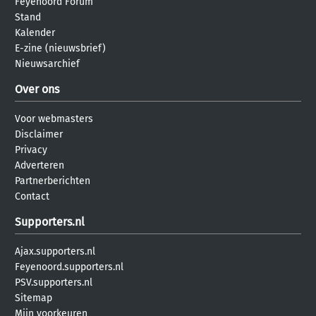
Feyenoord Forum
Stand
Kalender
E-zine (nieuwsbrief)
Nieuwsarchief
Over ons
Voor webmasters
Disclaimer
Privacy
Adverteren
Partnerberichten
Contact
Supporters.nl
Ajax.supporters.nl
Feyenoord.supporters.nl
PSV.supporters.nl
Sitemap
Mijn voorkeuren