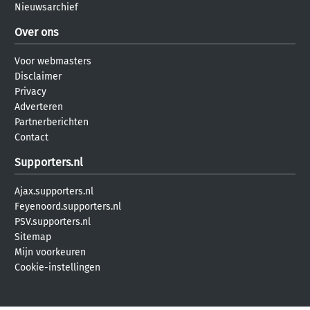
Nieuwsarchief
Over ons
Voor webmasters
Disclaimer
Privacy
Adverteren
Partnerberichten
Contact
Supporters.nl
Ajax.supporters.nl
Feyenoord.supporters.nl
PSV.supporters.nl
Sitemap
Mijn voorkeuren
Cookie-instellingen