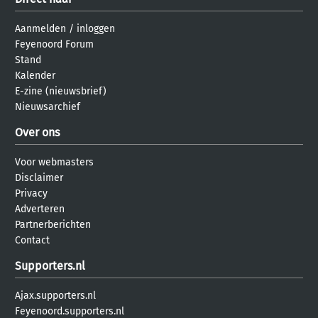
Aanmelden
/
inloggen
Feyenoord Forum
Stand
Kalender
E-zine (nieuwsbrief)
Nieuwsarchief
Over ons
Voor webmasters
Disclaimer
Privacy
Adverteren
Partnerberichten
Contact
Supporters.nl
Ajax.supporters.nl
Feyenoord.supporters.nl