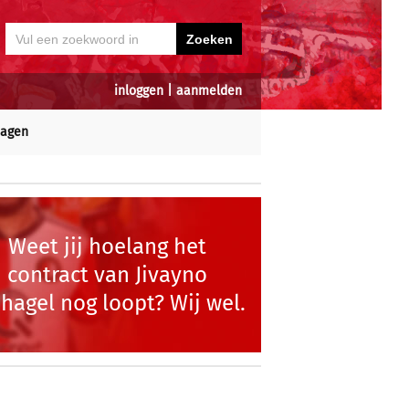
inloggen
|
aanmelden
dagen
Weet jij hoelang het
contract van Jivayno
hagel nog loopt? Wij wel.