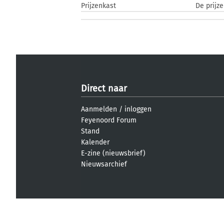
Prijzenkast
De prijze
Direct naar
Aanmelden
/
inloggen
Feyenoord Forum
Stand
Kalender
E-zine (nieuwsbrief)
Nieuwsarchief