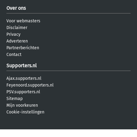
Over ons
Voor webmasters
Disclaimer
Privacy
Adverteren
Partnerberichten
Contact
Supporters.nl
Ajax.supporters.nl
Feyenoord.supporters.nl
PSV.supporters.nl
Sitemap
Mijn voorkeuren
Cookie-instellingen