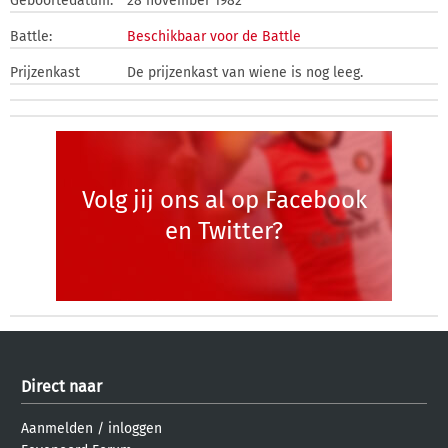
Geboortedatum:
28 november 1982
Battle:
Beschikbaar voor de Battle
Prijzenkast
De prijzenkast van wiene is nog leeg.
Volg jij ons al op Facebook
en Twitter?
Direct naar
Aanmelden
/
inloggen