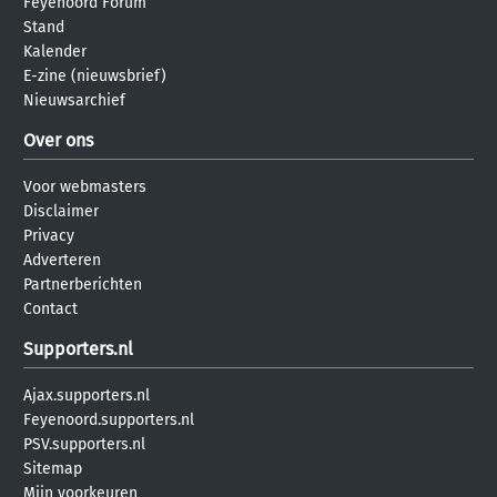
Feyenoord Forum
Stand
Kalender
E-zine (nieuwsbrief)
Nieuwsarchief
Over ons
Voor webmasters
Disclaimer
Privacy
Adverteren
Partnerberichten
Contact
Supporters.nl
Ajax.supporters.nl
Feyenoord.supporters.nl
PSV.supporters.nl
Sitemap
Mijn voorkeuren