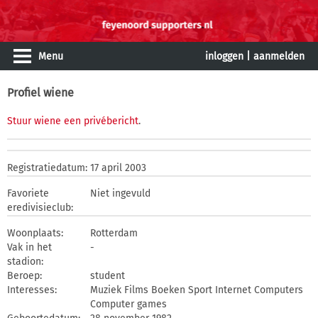
Menu
inloggen
|
aanmelden
Profiel wiene
Stuur wiene een privébericht
.
Registratiedatum:
17 april 2003
Favoriete
Niet ingevuld
eredivisieclub:
Woonplaats:
Rotterdam
Vak in het
-
stadion:
Beroep:
student
Interesses:
Muziek Films Boeken Sport Internet Computers
Computer games