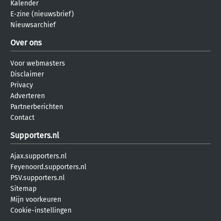
Kalender
E-zine (nieuwsbrief)
Nieuwsarchief
Over ons
Voor webmasters
Disclaimer
Privacy
Adverteren
Partnerberichten
Contact
Supporters.nl
Ajax.supporters.nl
Feyenoord.supporters.nl
PSV.supporters.nl
Sitemap
Mijn voorkeuren
Cookie-instellingen