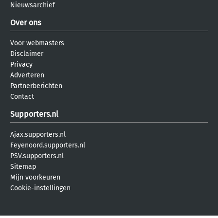
Nieuwsarchief
Over ons
Voor webmasters
Disclaimer
Privacy
Adverteren
Partnerberichten
Contact
Supporters.nl
Ajax.supporters.nl
Feyenoord.supporters.nl
PSV.supporters.nl
Sitemap
Mijn voorkeuren
Cookie-instellingen