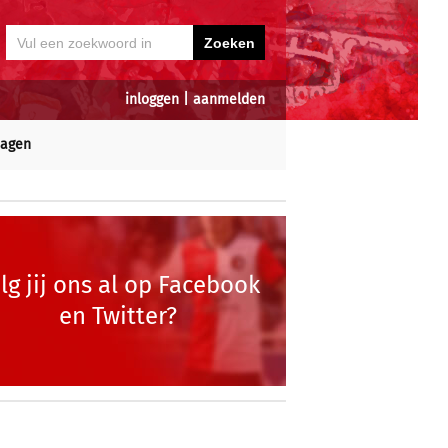
inloggen
|
aanmelden
dagen
lg jij ons al op Facebook
en Twitter?