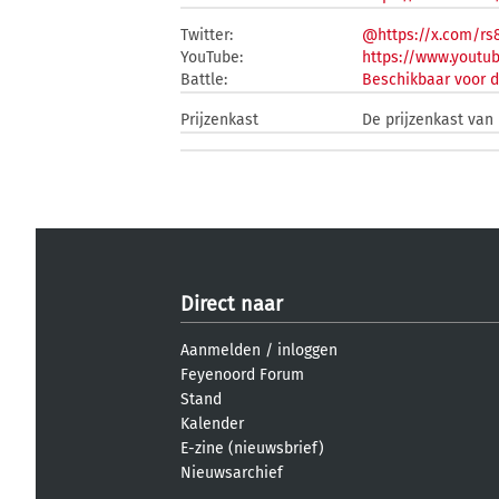
Twitter:
@https://x.com/rs
YouTube:
https://www.youtu
Battle:
Beschikbaar voor d
Prijzenkast
De prijzenkast van 
Direct naar
Aanmelden
/
inloggen
Feyenoord Forum
Stand
Kalender
E-zine (nieuwsbrief)
Nieuwsarchief