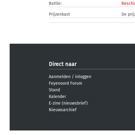
Battle:
Beschi
Prijzenkast
De pri
Direct naar
Aanmelden
/
inloggen
Feyenoord Forum
Stand
Kalender
E-zine (nieuwsbrief)
Nieuwsarchief