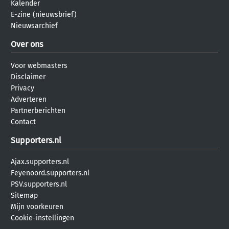
Kalender
E-zine (nieuwsbrief)
Nieuwsarchief
Over ons
Voor webmasters
Disclaimer
Privacy
Adverteren
Partnerberichten
Contact
Supporters.nl
Ajax.supporters.nl
Feyenoord.supporters.nl
PSV.supporters.nl
Sitemap
Mijn voorkeuren
Cookie-instellingen