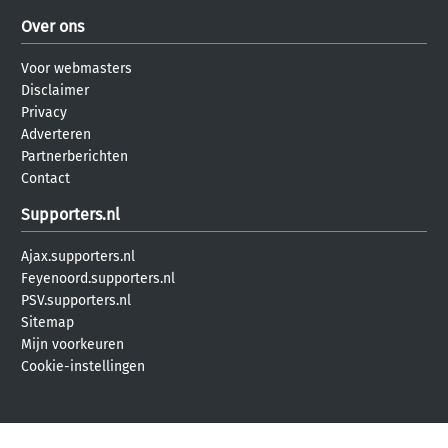
Over ons
Voor webmasters
Disclaimer
Privacy
Adverteren
Partnerberichten
Contact
Supporters.nl
Ajax.supporters.nl
Feyenoord.supporters.nl
PSV.supporters.nl
Sitemap
Mijn voorkeuren
Cookie-instellingen