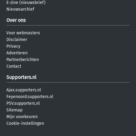
E-zine (nieuwsbrief)
Nieuwsarchief
Over ons
Voor webmasters
Disclaimer
Privacy
Adverteren
Partnerberichten
Contact
Supporters.nl
Ajax.supporters.nl
Feyenoord.supporters.nl
PSV.supporters.nl
Sitemap
Mijn voorkeuren
Cookie-instellingen