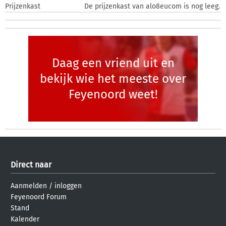
Prijzenkast
De prijzenkast van alo8eucom is nog leeg.
Daag een vriend uit en
bekijk wie het meeste over
Feyenoord weet!
Direct naar
Aanmelden
/
inloggen
Feyenoord Forum
Stand
Kalender