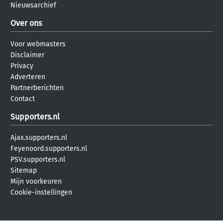
Nieuwsarchief
Over ons
Voor webmasters
Disclaimer
Privacy
Adverteren
Partnerberichten
Contact
Supporters.nl
Ajax.supporters.nl
Feyenoord.supporters.nl
PSV.supporters.nl
Sitemap
Mijn voorkeuren
Cookie-instellingen