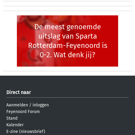
De meest genoemde
uitslag van Sparta
Rotterdam-Feyenoord is
0-2. Wat denk jij?
Direct naar
Aanmelden
/
inloggen
Feyenoord Forum
Stand
Kalender
E-zine (nieuwsbrief)