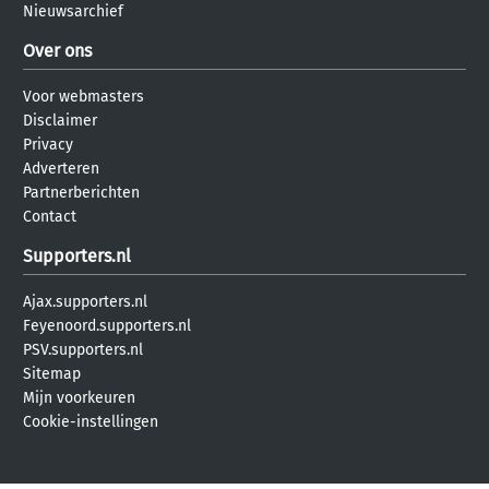
Nieuwsarchief
Over ons
Voor webmasters
Disclaimer
Privacy
Adverteren
Partnerberichten
Contact
Supporters.nl
Ajax.supporters.nl
Feyenoord.supporters.nl
PSV.supporters.nl
Sitemap
Mijn voorkeuren
Cookie-instellingen