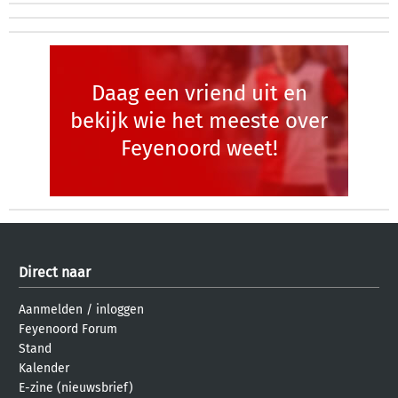
Daag een vriend uit en
bekijk wie het meeste over
Feyenoord weet!
Direct naar
Aanmelden
/
inloggen
Feyenoord Forum
Stand
Kalender
E-zine (nieuwsbrief)