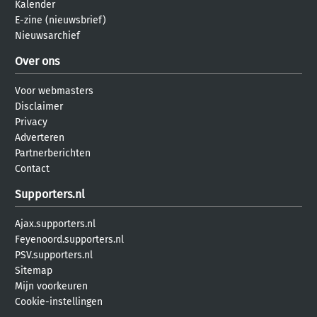
Kalender
E-zine (nieuwsbrief)
Nieuwsarchief
Over ons
Voor webmasters
Disclaimer
Privacy
Adverteren
Partnerberichten
Contact
Supporters.nl
Ajax.supporters.nl
Feyenoord.supporters.nl
PSV.supporters.nl
Sitemap
Mijn voorkeuren
Cookie-instellingen